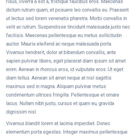
risus, viverra a est a, tristique faucibus eros. Maecenas
dictum rutrum quam, et posuere leo convallis eu. Praesent
ut lectus sed lorem venenatis pharetra. Morbi convallis in
velit ac rutrum. Suspendisse tincidunt malesuada justo nec
facilisis. Maecenas pellentesque eu metus sollicitudin
auctor. Mauris eleifend ac neque malesuada porta.
Vivamus hendrerit, dolor at bibendum convallis, ante
sapien pulvinar libero, eget placerat diam ipsum sit amet
enim. Aenean in rhoncus eros, id vulputate eros. Ut eget
diam tellus. Aenean sit amet neque at nisl sagittis
maximus sed in magna. Aliquam pulvinar metus
condimentum ultrices fringilla. Pellentesque et ornare
lacus. Nullam nibh justo, cursus et quam eu, gravida
dignissim nisl.
Vivamus blandit lorem at lacinia imperdiet. Donec
elementum porta egestas. Integer maximus pellentesque