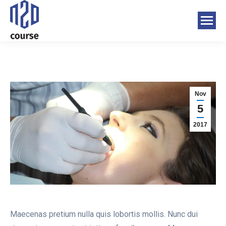
Nov
5
2017
Maecenas pretium nulla quis lobortis mollis. Nunc dui